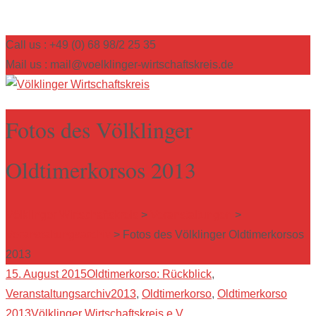
Call us : +49 (0) 68 98/2 25 35
Mail us : mail@voelklinger-wirtschaftskreis.de
Fotos des Völklinger
Oldtimerkorsos 2013
Völklinger Wirtschaftskreis
>
Veranstaltungen
>
Veranstaltungsarchiv
>
Fotos des Völklinger Oldtimerkorsos
2013
15. August 2015
Oldtimerkorso: Rückblick
,
Veranstaltungsarchiv
2013
,
Oldtimerkorso
,
Oldtimerkorso
2013
Völklinger Wirtschaftskreis e.V.