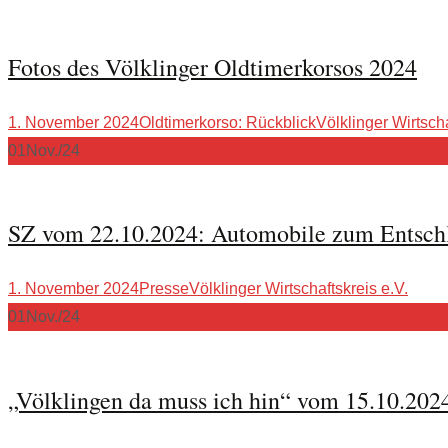
Fotos des Völklinger Oldtimerkorsos 2024
1. November 2024
Oldtimerkorso: Rückblick
Völklinger Wirtscha
01
Nov./24
SZ vom 22.10.2024: Automobile zum Entsch
1. November 2024
Presse
Völklinger Wirtschaftskreis e.V.
01
Nov./24
„Völklingen da muss ich hin“ vom 15.10.2024