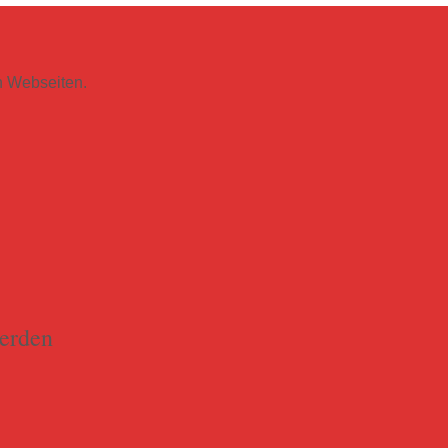
en Webseiten.
werden