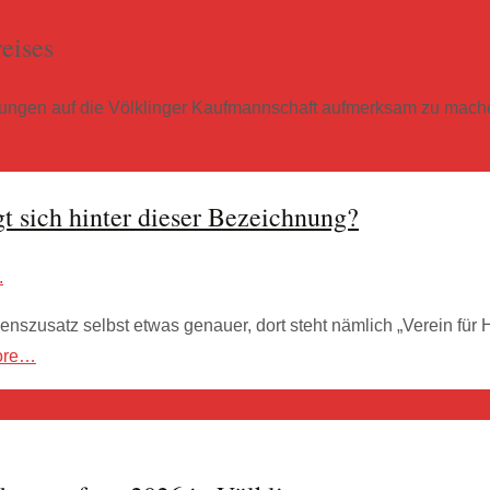
eises
altungen auf die Völklinger Kaufmannschaft aufmerksam zu mach
gt sich hinter dieser Bezeichnung?
.
enszusatz selbst etwas genauer, dort steht nämlich „Verein für H
ore…