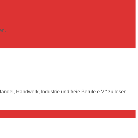
en.
andel, Handwerk, Industrie und freie Berufe e.V.“ zu lesen