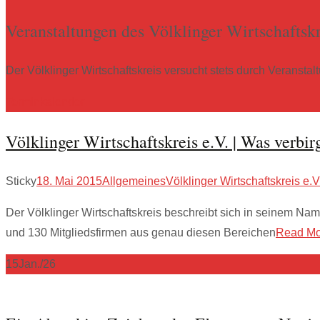
Veranstaltungen des Völklinger Wirtschaftskr
Der Völklinger Wirtschaftskreis versucht stets durch Veranst
Terminkalender
Völklinger Wirtschaftskreis e.V. | Was verbir
Sticky
18. Mai 2015
Allgemeines
Völklinger Wirtschaftskreis e.V
Der Völklinger Wirtschaftskreis beschreibt sich in seinem Nam
und 130 Mitgliedsfirmen aus genau diesen Bereichen
Read M
15
Jan./26