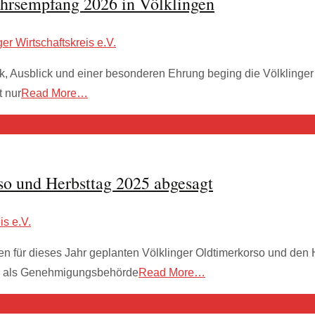
hrsempfang 2026 in Völklingen
ger Wirtschaftskreis e.V.
Ausblick und einer besonderen Ehrung beging die Völklinger 
t nur
Read More…
so und Herbsttag 2025 abgesagt
is e.V.
den für dieses Jahr geplanten Völklinger Oldtimerkorso und den
en als Genehmigungsbehörde
Read More…