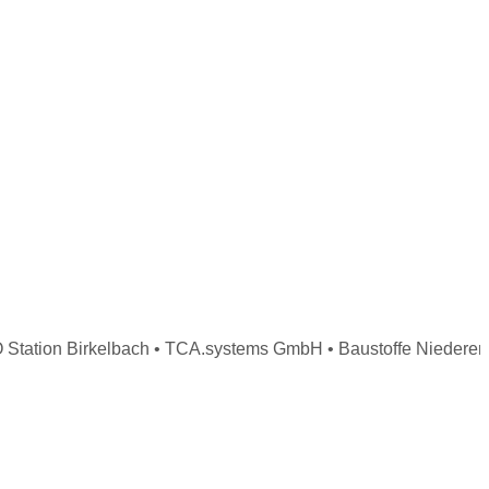
on Birkelbach • TCA.systems GmbH • Baustoffe Niederer • Spa