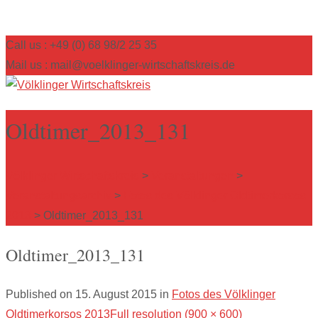
Call us : +49 (0) 68 98/2 25 35
Mail us : mail@voelklinger-wirtschaftskreis.de
Oldtimer_2013_131
Völklinger Wirtschaftskreis
>
Veranstaltungen
>
Veranstaltungsarchiv
>
Fotos des Völklinger Oldtimerkorsos
2013
>
Oldtimer_2013_131
Oldtimer_2013_131
Published on
15. August 2015
in
Fotos des Völklinger
Oldtimerkorsos 2013
Full resolution (900 × 600)