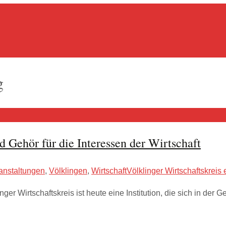
g
 Gehör für die Interessen der Wirtschaft
anstaltungen
,
Völklingen
,
Wirtschaft
Völklinger Wirtschaftskreis 
ger Wirtschaftskreis ist heute eine Institution, die sich in der