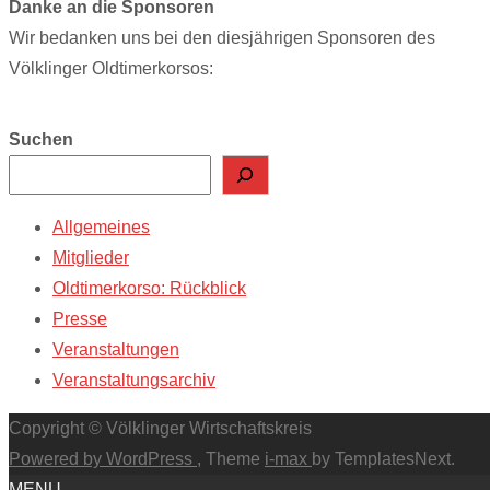
Danke an die Sponsoren
Wir bedanken uns bei den diesjährigen Sponsoren des
Völklinger Oldtimerkorsos:
Suchen
Allgemeines
Mitglieder
Oldtimerkorso: Rückblick
Presse
Veranstaltungen
Veranstaltungsarchiv
Copyright © Völklinger Wirtschaftskreis
Powered by WordPress
, Theme
i-max
by TemplatesNext.
MENU