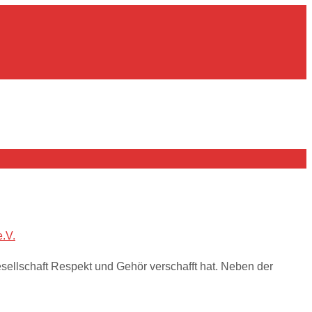
e.V.
 Gesellschaft Respekt und Gehör verschafft hat. Neben der