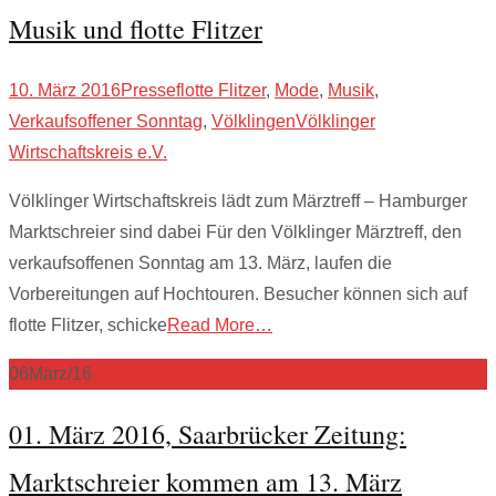
Musik und flotte Flitzer
10. März 2016
Presse
flotte Flitzer
,
Mode
,
Musik
,
Verkaufsoffener Sonntag
,
Völklingen
Völklinger
Wirtschaftskreis e.V.
Völklinger Wirtschaftskreis lädt zum Märztreff – Hamburger
Marktschreier sind dabei Für den Völklinger Märztreff, den
verkaufsoffenen Sonntag am 13. März, laufen die
Vorbereitungen auf Hochtouren. Besucher können sich auf
flotte Flitzer, schicke
Read More…
06
März/16
01. März 2016, Saarbrücker Zeitung:
Marktschreier kommen am 13. März