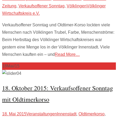
Zeitung
,
Verkaufsoffener Sonntag
,
Völklingen
Völklinger
Wirtschaftskreis e.V.
Verkaufsoffener Sonntag und Oldtimer-Korso lockten viele
Menschen nach Völklingen Trubel, Farbe, Menschenströme:
Beim Herbsttag des Völklinger Wirtschaftskreises war
gestern eine Menge los in der Völklinger Innenstadt. Viele
Menschen kauften ein – und
Read More…
18
Mai/15
18. Oktober 2015: Verkaufsoffener Sonntag
mit Oldtimerkorso
18. Mai 2015
Veranstaltungen
Innenstadt
,
Oldtimerkorso
,