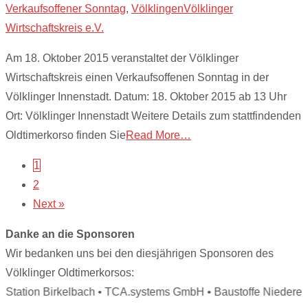
Verkaufsoffener Sonntag
,
Völklingen
Völklinger
Wirtschaftskreis e.V.
Am 18. Oktober 2015 veranstaltet der Völklinger
Wirtschaftskreis einen Verkaufsoffenen Sonntag in der
Völklinger Innenstadt. Datum: 18. Oktober 2015 ab 13 Uhr
Ort: Völklinger Innenstadt Weitere Details zum stattfindenden
Oldtimerkorso finden Sie
Read More…
Posts
1
2
navigation
Next »
Danke an die Sponsoren
Wir bedanken uns bei den diesjährigen Sponsoren des
Völklinger Oldtimerkorsos:
tation Birkelbach • TCA.systems GmbH • Baustoffe Niederer • 