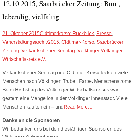
12.10.2015, Saarbrücker Zeitung: Bunt,
lebendig, vielfältig
21. Oktober 2015
Oldtimerkorso: Rückblick
,
Presse
,
Veranstaltungsarchiv
2015
,
Oldtimer-Korso
,
Saarbrücker
Zeitung
,
Verkaufsoffener Sonntag
,
Völklingen
Völklinger
Wirtschaftskreis e.V.
Verkaufsoffener Sonntag und Oldtimer-Korso lockten viele
Menschen nach Völklingen Trubel, Farbe, Menschenströme:
Beim Herbsttag des Völklinger Wirtschaftskreises war
gestern eine Menge los in der Völklinger Innenstadt. Viele
Menschen kauften ein – und
Read More…
Danke an die Sponsoren
Wir bedanken uns bei den diesjährigen Sponsoren des