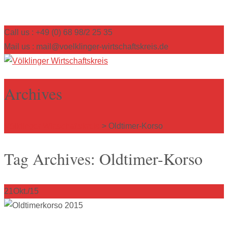
Call us : +49 (0) 68 98/2 25 35
Mail us : mail@voelklinger-wirtschaftskreis.de
Archives
Völklinger Wirtschaftskreis
>
Oldtimer-Korso
Tag Archives: Oldtimer-Korso
21
Okt./15