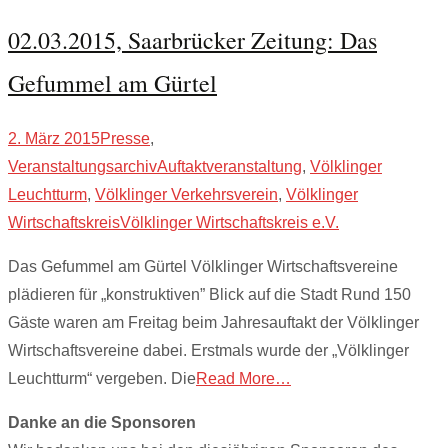
02.03.2015, Saarbrücker Zeitung: Das
Gefummel am Gürtel
2. März 2015
Presse
,
Veranstaltungsarchiv
Auftaktveranstaltung
,
Völklinger
Leuchtturm
,
Völklinger Verkehrsverein
,
Völklinger
Wirtschaftskreis
Völklinger Wirtschaftskreis e.V.
Das Gefummel am Gürtel Völklinger Wirtschaftsvereine
plädieren für „konstruktiven” Blick auf die Stadt Rund 150
Gäste waren am Freitag beim Jahresauftakt der Völklinger
Wirtschaftsvereine dabei. Erstmals wurde der „Völklinger
Leuchtturm“ vergeben. Die
Read More…
Danke an die Sponsoren