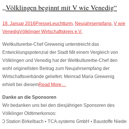
,,Völklingen beginnt mit V wie Venedig“
18. Januar 2016
Presse
Leuchtturm
,
Neujahrsempfang
,
V wie
Venedig
Völklinger Wirtschaftskreis e.V.
Weltkulturerbe-Chef Grewenig unterstreicht das
Entwicklungspotenzial der Stadt Mit einem Vergleich von
Völklingen und Venedig hat der Weltkulturerbe-Chef den
wohl originellsten Beitrag zum Neujahrsempfang der
Wirtschaftsverbände geliefert. Meinrad Maria Grewenig
erhielt bei diesem
Read More…
Danke an die Sponsoren
Wir bedanken uns bei den diesjährigen Sponsoren des
Völklinger Oldtimerkorsos:
O Station Birkelbach • TCA.systems GmbH • Baustoffe Niedere