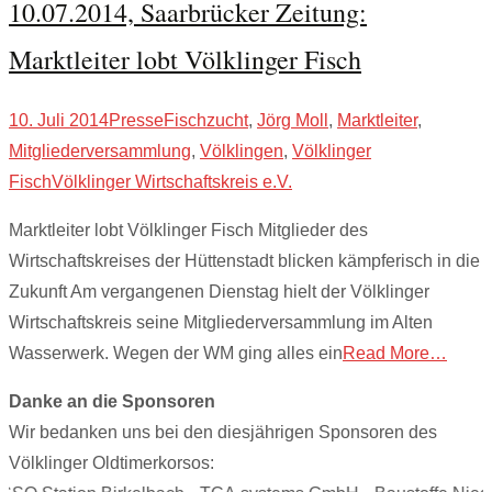
10.07.2014, Saarbrücker Zeitung:
Marktleiter lobt Völklinger Fisch
10. Juli 2014
Presse
Fischzucht
,
Jörg Moll
,
Marktleiter
,
Mitgliederversammlung
,
Völklingen
,
Völklinger
Fisch
Völklinger Wirtschaftskreis e.V.
Marktleiter lobt Völklinger Fisch Mitglieder des
Wirtschaftskreises der Hüttenstadt blicken kämpferisch in die
Zukunft Am vergangenen Dienstag hielt der Völklinger
Wirtschaftskreis seine Mitgliederversammlung im Alten
Wasserwerk. Wegen der WM ging alles ein
Read More…
Danke an die Sponsoren
Wir bedanken uns bei den diesjährigen Sponsoren des
Völklinger Oldtimerkorsos: