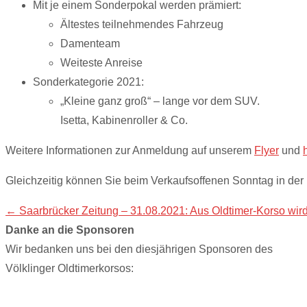
Mit je einem Sonderpokal werden prämiert:
Ältestes teilnehmendes Fahrzeug
Damenteam
Weiteste Anreise
Sonderkategorie 2021:
„Kleine ganz groß“ – lange vor dem SUV.
Isetta, Kabinenroller & Co.
Weitere Informationen zur Anmeldung auf unserem
Flyer
und
Gleichzeitig können Sie beim Verkaufsoffenen Sonntag in der 
Post
←
Saarbrücker Zeitung – 31.08.2021: Aus Oldtimer-Korso wird 
Danke an die Sponsoren
navigation
Wir bedanken uns bei den diesjährigen Sponsoren des
Völklinger Oldtimerkorsos: