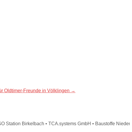
ür Oldtimer-Freunde in Völklingen
→
tation Birkelbach • TCA.systems GmbH • Baustoffe Niederer •