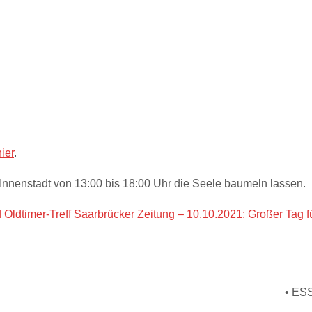
hier
.
Innenstadt von 13:00 bis 18:00 Uhr die Seele baumeln lassen.
Oldtimer-Treff
Saarbrücker Zeitung – 10.10.2021: Großer Tag f
• ESSO S