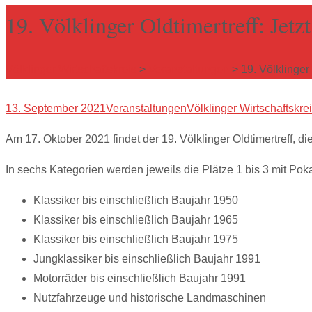
19. Völklinger Oldtimertreff: Jetz
Völklinger Wirtschaftskreis
>
Veranstaltungen
>
19. Völklinger
13. September 2021
Veranstaltungen
Völklinger Wirtschaftskrei
Am 17. Oktober 2021 findet der 19. Völklinger Oldtimertreff, d
In sechs Kategorien werden jeweils die Plätze 1 bis 3 mit Poka
Klassiker bis einschließlich Baujahr 1950
Klassiker bis einschließlich Baujahr 1965
Klassiker bis einschließlich Baujahr 1975
Jungklassiker bis einschließlich Baujahr 1991
Motorräder bis einschließlich Baujahr 1991
Nutzfahrzeuge und historische Landmaschinen