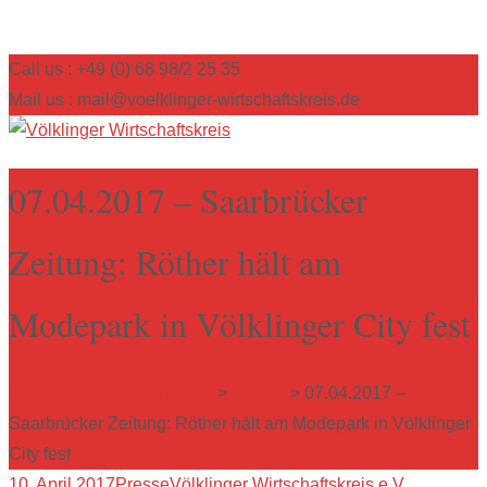
Call us : +49 (0) 68 98/2 25 35
Mail us : mail@voelklinger-wirtschaftskreis.de
07.04.2017 – Saarbrücker
Zeitung: Röther hält am
Modepark in Völklinger City fest
Völklinger Wirtschaftskreis
>
Presse
>
07.04.2017 –
Saarbrücker Zeitung: Röther hält am Modepark in Völklinger
City fest
10. April 2017
Presse
Völklinger Wirtschaftskreis e.V.