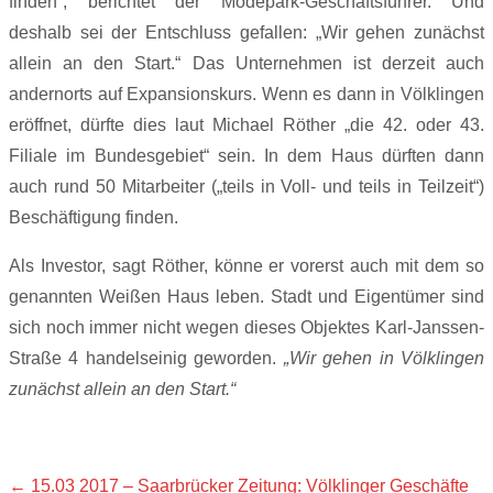
finden“, berichtet der Modepark-Geschäftsführer. Und
deshalb sei der Entschluss gefallen: „Wir gehen zunächst
allein an den Start.“ Das Unternehmen ist derzeit auch
andernorts auf Expansionskurs. Wenn es dann in Völklingen
eröffnet, dürfte dies laut Michael Röther „die 42. oder 43.
Filiale im Bundesgebiet“ sein. In dem Haus dürften dann
auch rund 50 Mitarbeiter („teils in Voll- und teils in Teilzeit“)
Beschäftigung finden.
Als Investor, sagt Röther, könne er vorerst auch mit dem so
genannten Weißen Haus leben. Stadt und Eigentümer sind
sich noch immer nicht wegen dieses Objektes Karl-Janssen-
Straße 4 handelseinig geworden.
„Wir gehen in Völklingen
zunächst allein an den Start.“
←
15.03 2017 – Saarbrücker Zeitung: Völklinger Geschäfte