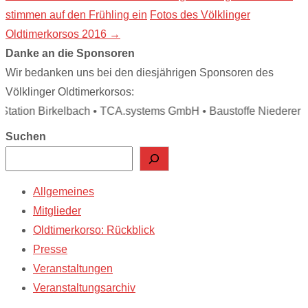
Post
stimmen auf den Frühling ein
Fotos des Völklinger
navigation
Oldtimerkorsos 2016
→
Danke an die Sponsoren
Wir bedanken uns bei den diesjährigen Sponsoren des
Völklinger Oldtimerkorsos:
ation Birkelbach • TCA.systems GmbH • Baustoffe Niederer • S
Suchen
Allgemeines
Mitglieder
Oldtimerkorso: Rückblick
Presse
Veranstaltungen
Veranstaltungsarchiv