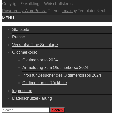
Copyright © Völklinger Wirtschaftskreis
Powered by WordPress
, Theme
i-max
by TemplatesNext.
MENU
Startseite
Presse
Verkaufsoffene Sonntage
Oldtimerkorso
Oldtimerkorso 2024
Anmeldung zum Oldtimerkorso 2024
Infos für Besucher des Oldtimerkorsos 2024
Oldtimerkorso: Rückblick
Impressum
Datenschutzerklärung
Search