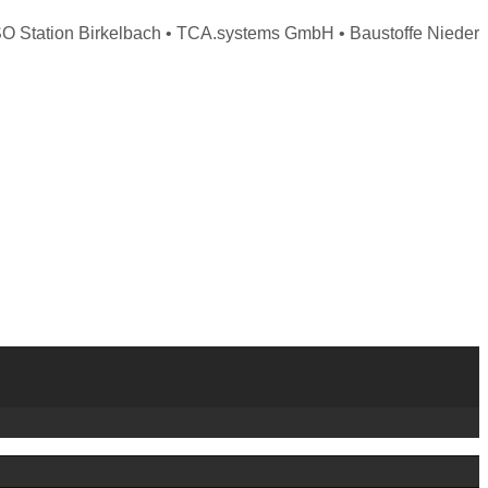
tation Birkelbach • TCA.systems GmbH • Baustoffe Niederer •