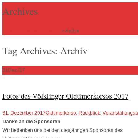
Archives
Völklinger Wirtschaftskreis
>
Archiv
Tag Archives: Archiv
31
Dez./17
Fotos des Völklinger Oldtimerkorsos 2017
31. Dezember 2017
Oldtimerkorso: Rückblick
,
Veranstaltungsa
Danke an die Sponsoren
Wir bedanken uns bei den diesjährigen Sponsoren des