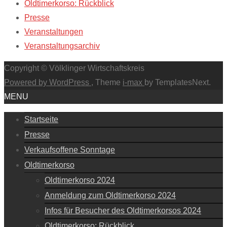
Oldtimerkorso: Rückblick
Presse
Veranstaltungen
Veranstaltungsarchiv
Copyright © Völklinger Wirtschaftskreis
Powered by WordPress
, Theme
i-max
by TemplatesNext.
MENU
Startseite
Presse
Verkaufsoffene Sonntage
Oldtimerkorso
Oldtimerkorso 2024
Anmeldung zum Oldtimerkorso 2024
Infos für Besucher des Oldtimerkorsos 2024
Oldtimerkorso: Rückblick