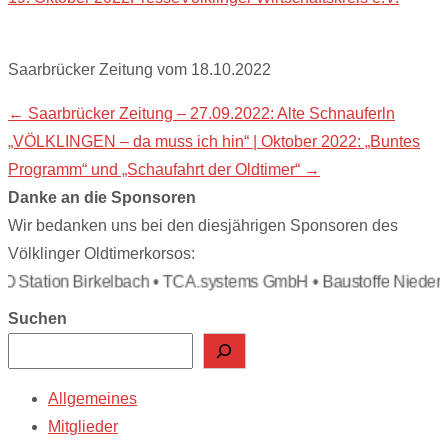
Saarbrücker Zeitung vom 18.10.2022
Post
←
Saarbrücker Zeitung – 27.09.2022: Alte Schnauferln
„VÖLKLINGEN – da muss ich hin“ | Oktober 2022: „Buntes
navigation
Programm“ und „Schaufahrt der Oldtimer“
→
Danke an die Sponsoren
Wir bedanken uns bei den diesjährigen Sponsoren des
Völklinger Oldtimerkorsos:
 Station Birkelbach • TCA.systems GmbH • Baustoffe Niederer
Suchen
Allgemeines
Mitglieder