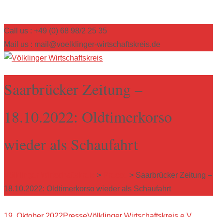
Call us : +49 (0) 68 98/2 25 35
Mail us : mail@voelklinger-wirtschaftskreis.de
Saarbrücker Zeitung –
18.10.2022: Oldtimerkorso
wieder als Schaufahrt
Völklinger Wirtschaftskreis
>
Presse
>
Saarbrücker Zeitung –
18.10.2022: Oldtimerkorso wieder als Schaufahrt
19. Oktober 2022
Presse
Völklinger Wirtschaftskreis e.V.