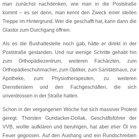
man zunächst nachdenken, wie man in die Poststraße
kommt – es sei denn, man kennt den Zweck einer steilen
Treppe im Hintergrund. Wer die geschafft hat, kann dann die
Glastür zum Durchgang öffnen.
Als es die Bushaltestelle noch gab, hätte er direkt in der
Poststraße gestanden. Und nur wenige Schritte gehabt hin
zum Orthopädiezentrum, weiteren Fachärzten, zum
Orthopädieschuhmacher, zum Optiker, zum Sanitätshaus, zur
Apotheke, zum Physiotherapeuten, zu weiteren
Dienstleistern und den Fachgeschäften, die sich
unverdrossen in der Straße halten.
Schon in der vergangenen Woche hat sich massiver Protest
geregt. Thorsten Gundacker-Dollak, Geschäftsführer der
VVB, wollte aufklären und beruhigen, hat aber eher Öl ins
Feuer gegossen. Auf den Aushang und ein Rundschreiben