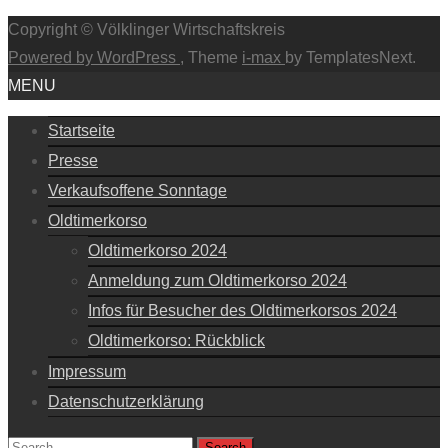
Copyright © Völklinger Wirtschaftskreis
Powered by WordPress
, Theme
i-max
by TemplatesNext.
MENU
Startseite
Presse
Verkaufsoffene Sonntage
Oldtimerkorso
Oldtimerkorso 2024
Anmeldung zum Oldtimerkorso 2024
Infos für Besucher des Oldtimerkorsos 2024
Oldtimerkorso: Rückblick
Impressum
Datenschutzerklärung
Search