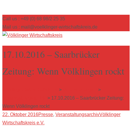
Call us : +49 (0) 68 98/2 25 35
Mail us : mail@voelklinger-wirtschaftskreis.de
17.10.2016 – Saarbrücker
Zeitung: Wenn Völklingen rockt
Völklinger Wirtschaftskreis
>
Veranstaltungen
>
Veranstaltungsarchiv
>
17.10.2016 – Saarbrücker Zeitung:
Wenn Völklingen rockt
22. Oktober 2016
Presse
,
Veranstaltungsarchiv
Völklinger
Wirtschaftskreis e.V.