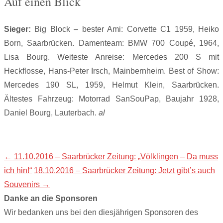
Auf einen Blick
Sieger:
Big Block – bester Ami: Corvette C1 1959, Heiko
Born, Saarbrücken. Damenteam: BMW 700 Coupé, 1964,
Lisa Bourg. Weiteste Anreise: Mercedes 200 S mit
Heckflosse, Hans-Peter Irsch, Mainbernheim. Best of Show:
Mercedes 190 SL, 1959, Helmut Klein, Saarbrücken.
Ältestes Fahrzeug: Motorrad SanSouPap, Baujahr 1928,
Daniel Bourg, Lauterbach.
al
Post
←
11.10.2016 – Saarbrücker Zeitung: „Völklingen – Da muss
ich hin!“
18.10.2016 – Saarbrücker Zeitung: Jetzt gibt’s auch
navigation
Souvenirs
→
Danke an die Sponsoren
Wir bedanken uns bei den diesjährigen Sponsoren des