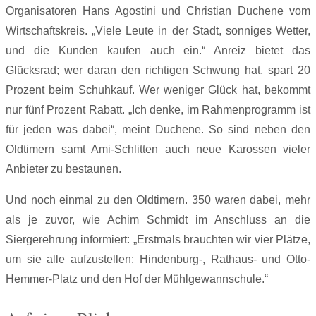
Organisatoren Hans Agostini und Christian Duchene vom
Wirtschaftskreis. „Viele Leute in der Stadt, sonniges Wetter,
und die Kunden kaufen auch ein.“ Anreiz bietet das
Glücksrad; wer daran den richtigen Schwung hat, spart 20
Prozent beim Schuhkauf. Wer weniger Glück hat, bekommt
nur fünf Prozent Rabatt. „Ich denke, im Rahmenprogramm ist
für jeden was dabei“, meint Duchene. So sind neben den
Oldtimern samt Ami-Schlitten auch neue Karossen vieler
Anbieter zu bestaunen.
Und noch einmal zu den Oldtimern. 350 waren dabei, mehr
als je zuvor, wie Achim Schmidt im Anschluss an die
Siergerehrung informiert: „Erstmals brauchten wir vier Plätze,
um sie alle aufzustellen: Hindenburg-, Rathaus- und Otto-
Hemmer-Platz und den Hof der Mühlgewannschule.“