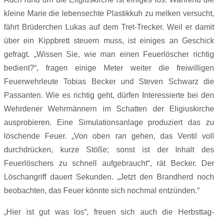
kleine Marie die lebensechte Plastikkuh zu melken versucht,
fährt Brüderchen Lukas auf dem Tret-Trecker. Weil er damit
über ein Kippbrett steuern muss, ist einiges an Geschick
gefragt. „Wissen Sie, wie man einen Feuerlöscher richtig
bedient?“, fragen einige Meter weiter die freiwilligen
Feuerwehrleute Tobias Becker und Steven Schwarz die
Passanten. Wie es richtig geht, dürfen Interessierte bei den
Wehrdener Wehrmännern im Schatten der Eligiuskirche
ausprobieren. Eine Simulationsanlage produziert das zu
löschende Feuer. „Von oben ran gehen, das Ventil voll
durchdrücken, kurze Stöße; sonst ist der Inhalt des
Feuerlöschers zu schnell aufgebraucht“, rät Becker. Der
Löschangriff dauert Sekunden. „Jetzt den Brandherd noch
beobachten, das Feuer könnte sich nochmal entzünden.“
„Hier ist gut was los“, freuen sich auch die Herbsttag-