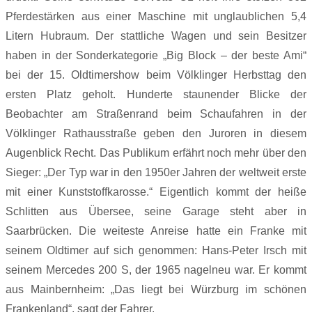
Pferdestärken aus einer Maschine mit unglaublichen 5,4
Litern Hubraum. Der stattliche Wagen und sein Besitzer
haben in der Sonderkategorie „Big Block – der beste Ami“
bei der 15. Oldtimershow beim Völklinger Herbsttag den
ersten Platz geholt. Hunderte staunender Blicke der
Beobachter am Straßenrand beim Schaufahren in der
Völklinger Rathausstraße geben den Juroren in diesem
Augenblick Recht. Das Publikum erfährt noch mehr über den
Sieger: „Der Typ war in den 1950er Jahren der weltweit erste
mit einer Kunststoffkarosse.“ Eigentlich kommt der heiße
Schlitten aus Übersee, seine Garage steht aber in
Saarbrücken. Die weiteste Anreise hatte ein Franke mit
seinem Oldtimer auf sich genommen: Hans-Peter Irsch mit
seinem Mercedes 200 S, der 1965 nagelneu war. Er kommt
aus Mainbernheim: „Das liegt bei Würzburg im schönen
Frankenland“, sagt der Fahrer.