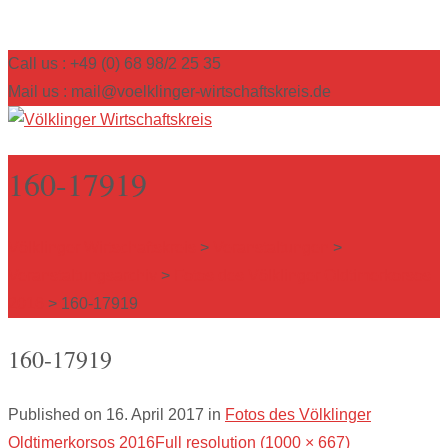
Call us : +49 (0) 68 98/2 25 35
Mail us : mail@voelklinger-wirtschaftskreis.de
160-17919
Völklinger Wirtschaftskreis
>
Veranstaltungen
>
Veranstaltungsarchiv
>
Fotos des Völklinger Oldtimerkorsos
2016
>
160-17919
160-17919
Published on
16. April 2017
in
Fotos des Völklinger
Oldtimerkorsos 2016
Full resolution (1000 × 667)